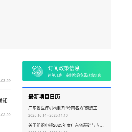
心
社会保险基金管理
退役军人事务
理
不动产
订阅政策信息
简单几步，定制您的专属政策信息！
.03.29
最新项目日历
通知
广东省医疗机构制剂“岭南名方”遴选工作专班关于启动第三批广东省医疗机构制剂“岭南名方”遴选申报工作的通知
.03.22
2025.10.14 - 2025.11.10
关于组织申报2025年度广东省基础与应用基础研究基金地质联合基金项目的通知