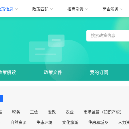
政策信息
政策匹配
招商引资
高企服务
政策解读
政策文件
我的订阅
面
技
税务
工信
发改
农业
市场监管（知识产权）
督
自然资源
生态环境
文化旅游
住房和城乡
人力