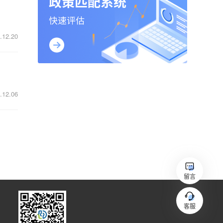
.12.20
.12.06
留言
客服